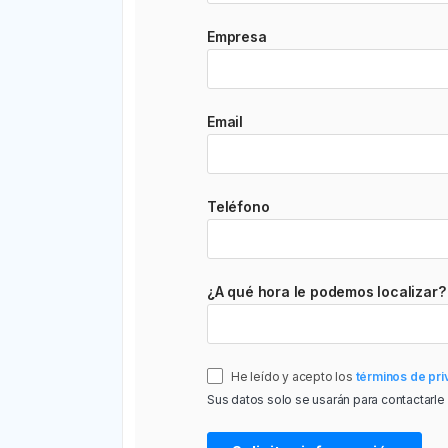
Empresa
Email
Teléfono
¿A qué hora le podemos localizar?
He leído y acepto los
términos de pri
Sus datos solo se usarán para contactarle