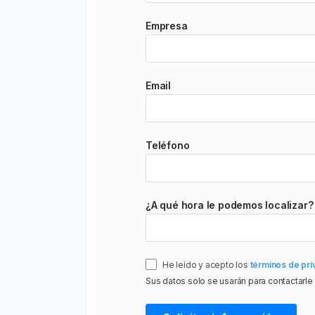
Empresa
Email
Teléfono
¿A qué hora le podemos localizar?
He leído y acepto los
términos de pri
Sus datos solo se usarán para contactarle