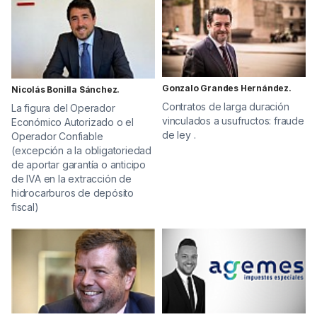
Gonzalo Grandes Hernández.
Nicolás Bonilla Sánchez.
Contratos de larga duración
La figura del Operador
vinculados a usufructos: fraude
Económico Autorizado o el
de ley .
Operador Confiable
(excepción a la obligatoriedad
de aportar garantía o anticipo
de IVA en la extracción de
hidrocarburos de depósito
fiscal)