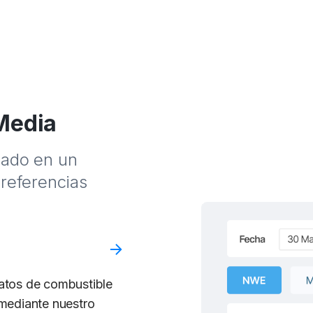
Media
sado en un
 referencias
atos de combustible
 mediante nuestro