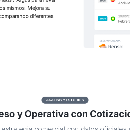
los mismos. Mejora su
comparando diferentes
ANÁLISIS Y ESTUDIOS
eso y Operativa con Cotizaci
estrategia comercial con datos oficiales y