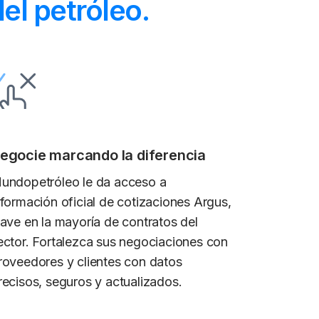
el petróleo.
egocie marcando la diferencia
undopetróleo le da acceso a
nformación oficial de cotizaciones Argus,
lave en la mayoría de contratos del
ector. Fortalezca sus negociaciones con
roveedores y clientes con datos
recisos, seguros y actualizados.