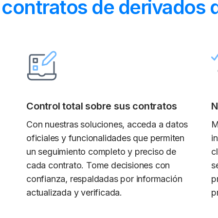
 contratos de derivados d
Control total sobre sus contratos
N
Con nuestras soluciones, acceda a datos
M
oficiales y funcionalidades que permiten
i
un seguimiento completo y preciso de
c
cada contrato. Tome decisiones con
s
confianza, respaldadas por información
p
actualizada y verificada.
p