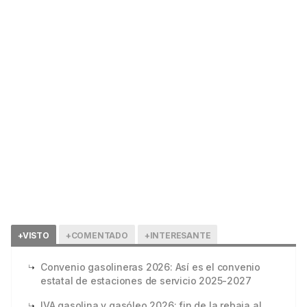
+VISTO
+COMENTADO
+INTERESANTE
Convenio gasolineras 2026: Así es el convenio
estatal de estaciones de servicio 2025-2027
IVA gasolina y gasóleo 2026: fin de la rebaja al