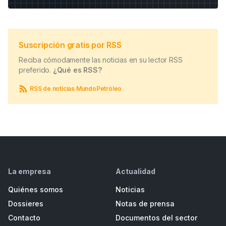
Suscripción gratis por RSS
Reciba cómodamente las noticias en su lector RSS
preferido.
¿Qué es RSS?
RSS de noticias MundoPetróleo
La empresa
Actualidad
Quiénes somos
Noticias
Dossieres
Notas de prensa
Contacto
Documentos del sector