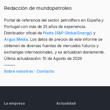
contratos a plazo referenciados al Brent en los
Redacción de mundopetroleo
mercados de Londres, Singapur y Houston.
Portal de referencia del sector petrolífero en España y
Portugal con más de 25 años de experiencia.
Distribuidor oficial de
Platts (S&P Global Energy)
y
Argus Media
. Los datos de precios de este informe se
obtienen de diversas fuentes de mercados futuros y
exchanges internacionales, y se actualizan diariamente.
Última actualización:
10 de Agosto de 2026
⸻
Sobre nosotros
·
Contacto
La empresa
Actualidad