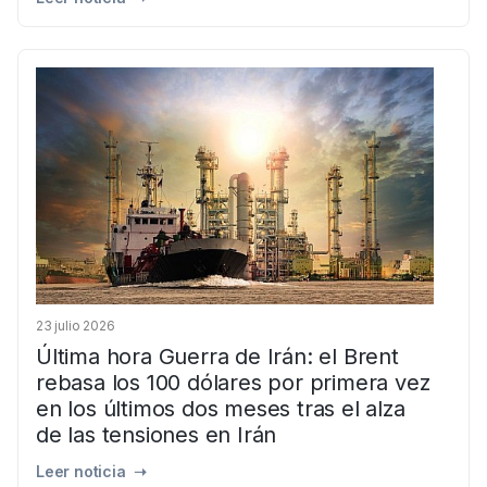
23 julio 2026
Última hora Guerra de Irán: el Brent
rebasa los 100 dólares por primera vez
en los últimos dos meses tras el alza
de las tensiones en Irán
Leer noticia ➝