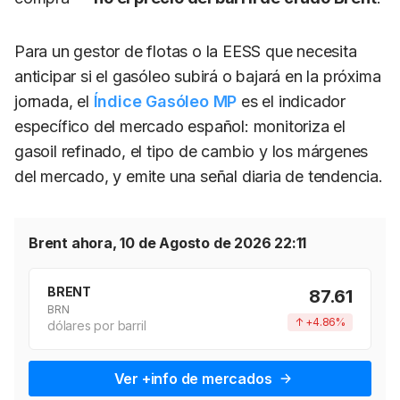
Para un gestor de flotas o la EESS que necesita
anticipar si el gasóleo subirá o bajará en la próxima
jornada, el
Índice Gasóleo MP
es el indicador
específico del mercado español: monitoriza el
gasoil refinado, el tipo de cambio y los márgenes
del mercado, y emite una señal diaria de tendencia.
Brent ahora,
10 de Agosto de 2026
22:11
BRENT
87.61
BRN
↑ +4.86%
dólares por barril
Ver +info de mercados