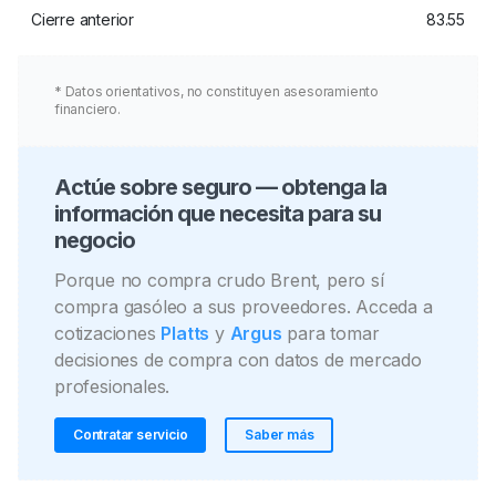
Cierre anterior
83.55
* Datos orientativos, no constituyen asesoramiento
financiero.
Actúe sobre seguro — obtenga la
información que necesita para su
negocio
Porque no compra crudo Brent, pero sí
compra gasóleo a sus proveedores. Acceda a
cotizaciones
Platts
y
Argus
para tomar
decisiones de compra con datos de mercado
profesionales.
Contratar servicio
Saber más