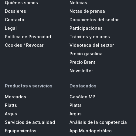
Quiénes somos
Noticias
Dossieres
Notas de prensa
Contacto
Documentos del sector
Legal
Participaciones
Política de Privacidad
Trámites y enlaces
Cookies
/
Revocar
Videoteca del sector
Precio gasolina
Precio Brent
Newsletter
Productos y servicios
Destacados
Mercados
Gasóleo MP
Platts
Platts
Argus
Argus
Servicios de actualidad
Análisis de la competencia
Equipamientos
App Mundopetróleo