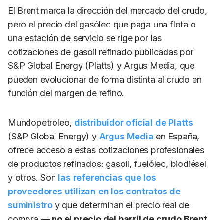
El Brent marca la dirección del mercado del crudo,
pero el precio del gasóleo que paga una flota o
una estación de servicio se rige por las
cotizaciones de gasoil refinado publicadas por
S&P Global Energy (Platts) y Argus Media, que
pueden evolucionar de forma distinta al crudo en
función del margen de refino.
Mundopetróleo,
distribuidor oficial de Platts
(S&P Global Energy) y
Argus Media
en España,
ofrece acceso a estas cotizaciones profesionales
de productos refinados: gasoil, fuelóleo, biodiésel
y otros. Son
las referencias que los
proveedores utilizan en los contratos de
suministro
y que determinan el precio real de
compra —
no el precio del barril de crudo Brent
.