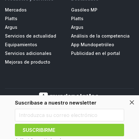
Mercados
Gasóleo MP
Platts
Platts
Argus
Argus
Servicios de actualidad
Análisis de la competencia
Equipamientos
App Mundopetróleo
Servicios adicionales
Publicidad en el portal
Mejoras de producto
Suscríbase a nuestro newsletter
Mundopetroleo Petrored, S.L. Polígono de Salcedo II, Parc. D3 - Navia
(33710), Asturias, España
SUSCRIBIRME