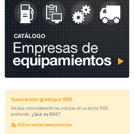
Suscripción gratis por RSS
Reciba cómodamente las noticias en su lector RSS
preferido.
¿Qué es RSS?
RSS de noticias MundoPetróleo