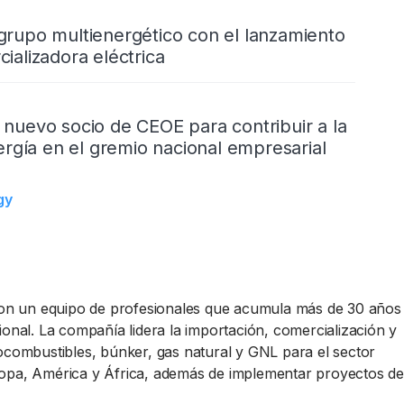
rupo multienergético con el lanzamiento
ializadora eléctrica
nuevo socio de CEOE para contribuir a la
ergía en el gremio nacional empresarial
gy
on un equipo de profesionales que acumula más de 30 años
ional. La compañía lidera la importación, comercialización y
iocombustibles, búnker, gas natural y GNL para el sector
ropa, América y África, además de implementar proyectos de