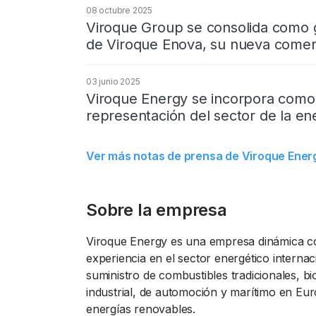
08 octubre 2025
Viroque Group se consolida como g
de Viroque Enova, su nueva comerc
03 junio 2025
Viroque Energy se incorpora como 
representación del sector de la en
Ver más notas de prensa de Viroque Ener
Sobre la empresa
Viroque Energy es una empresa dinámica c
experiencia en el sector energético internac
suministro de combustibles tradicionales, b
industrial, de automoción y marítimo en Eu
energías renovables.