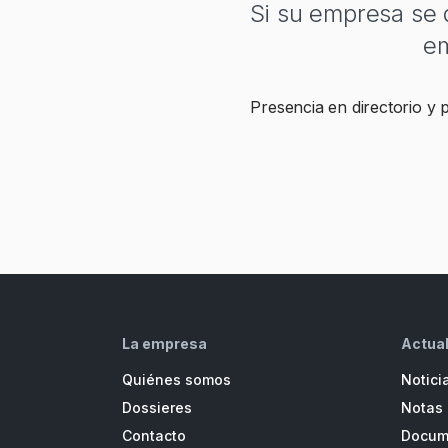
Si su empresa se d
em
Presencia en directorio y
La empresa
Actua
Quiénes somos
Notici
Dossieres
Notas 
Contacto
Docume