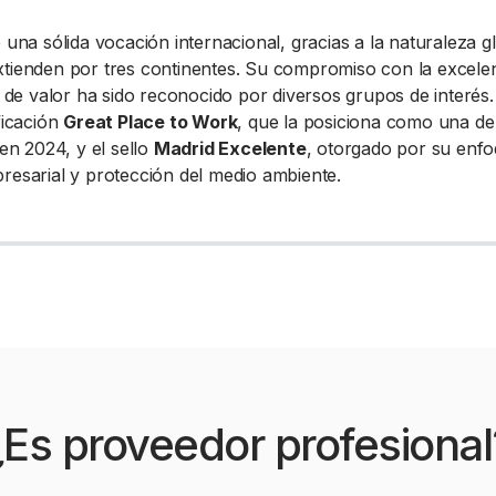
na sólida vocación internacional, gracias a la naturaleza g
extienden por tres continentes. Su compromiso con la excele
na de valor ha sido reconocido por diversos grupos de interés.
ficación
Great Place to Work
, que la posiciona como una de
n 2024, y el sello
Madrid Excelente
, otorgado por su enf
presarial y protección del medio ambiente.
¿Es proveedor profesional