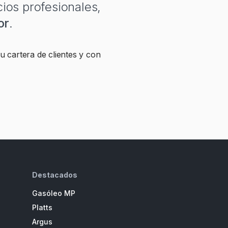
cios profesionales,
or
.
 cartera de clientes y con
Destacados
Gasóleo MP
Platts
Argus