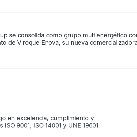
up se consolida como grupo multienergético co
nto de Viroque Enova, su nueva comercializador
go en excelencia, cumplimiento y
nes ISO 9001, ISO 14001 y UNE 19601