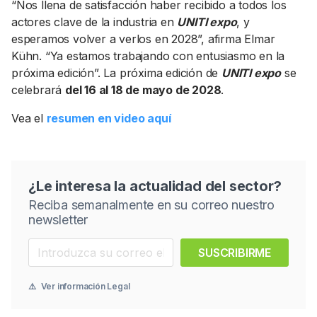
“Nos llena de satisfacción haber recibido a todos los
actores clave de la industria en
UNITI expo
, y
esperamos volver a verlos en 2028”, afirma Elmar
Kühn. “Ya estamos trabajando con entusiasmo en la
próxima edición”. La próxima edición de
UNITI expo
se
celebrará
del 16 al 18 de mayo de 2028
.
Vea el
resumen en video aquí
¿Le interesa la actualidad del sector?
Reciba semanalmente en su correo nuestro
newsletter
SUSCRIBIRME
⚠️
Ver información Legal