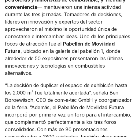
conveniencia
— mantuvieron una intensa actividad
durante las tres jornadas. Tomadores de decisiones,
líderes en innovación y expertos del sector
aprovecharon al máximo la oportunidad única de
conectarse e intercambiar ideas. Uno de los principales
focos de atracción fue el
Pabellón de Movilidad
Futura
, ubicado en la galería del pabellón 1, donde
alrededor de 50 expositores presentaron las últimas
innovaciones y tecnologías en combustibles
alternativos.
“La decisión de duplicar el espacio de exhibición hasta
los 2.000 m² fue totalmente acertada”, señala Ben
Boroewitsch, CEO de com‑a‑tec GmbH y coorganizador
de la feria. “Además, el Pabellón de Movilidad Futura
incorporó por primera vez un foro para el intercambio,
que complementó perfectamente a los tres foros
consolidados. Con más de 80 presentaciones
especializadas y 2800 asistentes, también alcanzamos