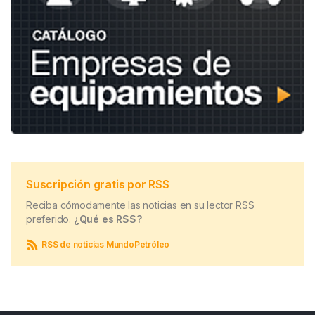
Suscripción gratis por RSS
Reciba cómodamente las noticias en su lector RSS
preferido.
¿Qué es RSS?
RSS de noticias MundoPetróleo