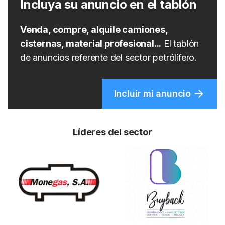
Incluya su anuncio en el tablón
Venda, compre, alquile camiones,
cisternas, material profesional...
El tablón
de anuncios referente del sector petrólífero.
Incluir mi anuncio
Líderes del sector