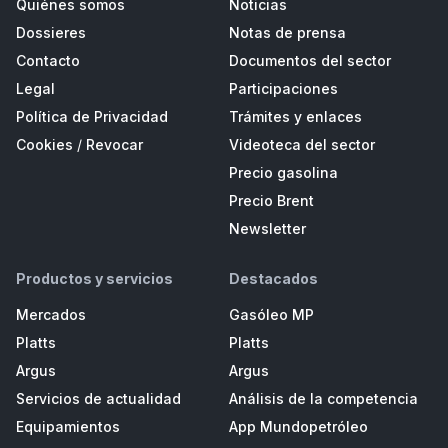
Quiénes somos
Noticias
Dossieres
Notas de prensa
Contacto
Documentos del sector
Legal
Participaciones
Política de Privacidad
Trámites y enlaces
Cookies
/
Revocar
Videoteca del sector
Precio gasolina
Precio Brent
Newsletter
Productos y servicios
Destacados
Mercados
Gasóleo MP
Platts
Platts
Argus
Argus
Servicios de actualidad
Análisis de la competencia
Equipamientos
App Mundopetróleo