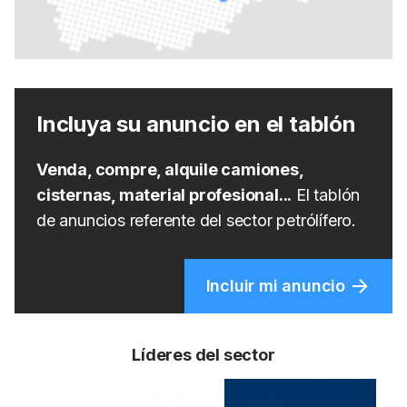
Incluya su anuncio en el tablón
Venda, compre, alquile camiones,
cisternas, material profesional...
El tablón
de anuncios referente del sector petrólífero.
Incluir mi anuncio
Líderes del sector