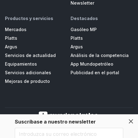
Newsletter
Productos y servicios
Destacados
Mercados
Gasóleo MP
Platts
Platts
Argus
Argus
Servicios de actualidad
Análisis de la competencia
Equipamientos
App Mundopetróleo
Servicios adicionales
Publicidad en el portal
Mejoras de producto
Suscríbase a nuestro newsletter
Mundopetroleo Petrored, S.L. Polígono de Salcedo II, Parc. D3 - Navia
(33710), Asturias, España