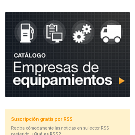
Suscripción gratis por RSS
Reciba cómodamente las noticias en su lector RSS
preferido.
¿Qué es RSS?