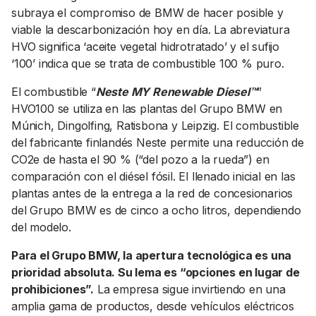
subraya el compromiso de BMW de hacer posible y
viable la descarbonización hoy en día. La abreviatura
HVO significa ‘aceite vegetal hidrotratado’ y el sufijo
‘100’ indica que se trata de combustible 100 % puro.
El combustible “
Neste MY Renewable Diesel™
”
HVO100 se utiliza en las plantas del Grupo BMW en
Múnich, Dingolfing, Ratisbona y Leipzig. El combustible
del fabricante finlandés Neste permite una reducción de
CO2e de hasta el 90 % (“del pozo a la rueda”) en
comparación con el diésel fósil. El llenado inicial en las
plantas antes de la entrega a la red de concesionarios
del Grupo BMW es de cinco a ocho litros, dependiendo
del modelo.
Para el Grupo BMW, la apertura tecnológica es una
prioridad absoluta. Su lema es “opciones en lugar de
prohibiciones”.
La empresa sigue invirtiendo en una
amplia gama de productos, desde vehículos eléctricos