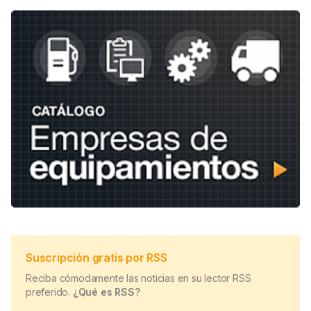
Suscripción gratis por RSS
Reciba cómodamente las noticias en su lector RSS
preferido.
¿Qué es RSS?