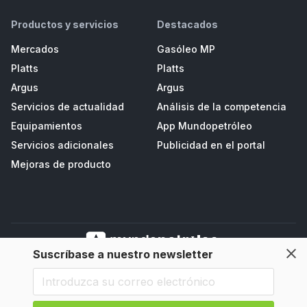
Productos y servicios
Destacados
Mercados
Gasóleo MP
Platts
Platts
Argus
Argus
Servicios de actualidad
Análisis de la competencia
Equipamientos
App Mundopetróleo
Servicios adicionales
Publicidad en el portal
Mejoras de producto
Suscríbase a nuestro newsletter
Mundopetroleo Petrored, S.L. Polígono de Salcedo II, Parc. D3 - Navia
(33710), Asturias, España