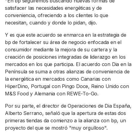
"En bp seguiremos buscando nuevas formas de
satisfacer las necesidades energéticas y de
conveniencia, ofreciendo a los clientes lo que
necesitan, cuando y donde lo pidan, dijo.
Y es que este acuerdo se enmarca en la estrategia de
bp de fortalecer su área de negocio enfocada en el
consumidor mediante la mejora de su cartera y la
creación de posiciones integradas de liderazgo en los
mercados en los que participa. El acuerdo con Dia en la
Península se suma a otras alianzas de conveniencia de
la energética en mercados como Canarias con
HiperDino, Portugal con Pingo Doce, Reino Unido con
M&S Food y Alemania con REWE-To-Go.
Por su parte, el director de Operaciones de Dia España,
Alberto Serrano, señaló que la apertura de estas dos
primeras tiendas da comienzo a la alianza con bp, un
proyecto del que se mostró "muy orgulloso".