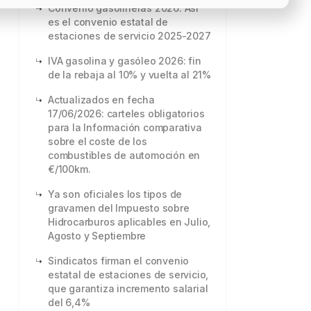
Convenio gasolineras 2026: Así
es el convenio estatal de
estaciones de servicio 2025-2027
IVA gasolina y gasóleo 2026: fin
de la rebaja al 10% y vuelta al 21%
Actualizados en fecha
17/06/2026: carteles obligatorios
para la Información comparativa
sobre el coste de los
combustibles de automoción en
€/100km.
Ya son oficiales los tipos de
gravamen del Impuesto sobre
Hidrocarburos aplicables en Julio,
Agosto y Septiembre
Sindicatos firman el convenio
estatal de estaciones de servicio,
que garantiza incremento salarial
del 6,4%