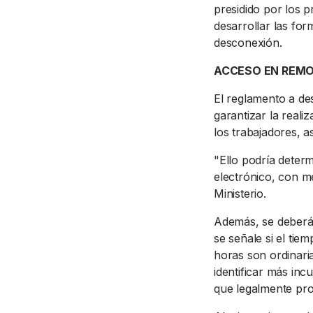
presidido por los pr
desarrollar las for
desconexión.
ACCESO EN REM
El reglamento a des
garantizar la reali
los trabajadores, a
"Ello podría determ
electrónico, con me
Ministerio.
Además, se deberá 
se señale si el tiem
horas son ordinaria
identificar más in
que legalmente pro