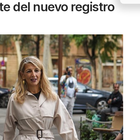
te del nuevo registro