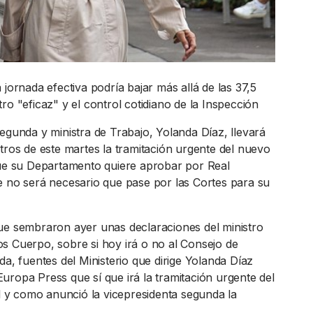
 jornada efectiva podría bajar más allá de las 37,5
ro "eficaz" y el control cotidiano de la Inspección
egunda y ministra de Trabajo, Yolanda Díaz, llevará
tros de este martes la tramitación urgente del nuevo
que su Departamento quiere aprobar por Real
e no será necesario que pase por las Cortes para su
ue sembraron ayer unas declaraciones del ministro
s Cuerpo, sobre si hoy irá o no al Consejo de
da, fuentes del Ministerio que dirige Yolanda Díaz
uropa Press que sí que irá la tramitación urgente del
al y como anunció la vicepresidenta segunda la