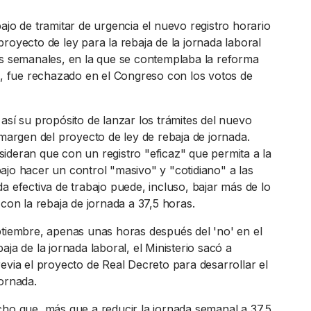
ajo de tramitar de urgencia el nuevo registro horario
royecto de ley para la rebaja de la jornada laboral
as semanales, en la que se contemplaba la reforma
io, fue rechazado en el Congreso con los votos de
así su propósito de lanzar los trámites del nuevo
 margen del proyecto de ley de rebaja de jornada.
ideran que con un registro "eficaz" que permita a la
ajo hacer un control "masivo" y "cotidiano" a las
a efectiva de trabajo puede, incluso, bajar más de lo
 con la rebaja de jornada a 37,5 horas.
ptiembre, apenas unas horas después del 'no' en el
aja de la jornada laboral, el Ministerio sacó a
evia el proyecto de Real Decreto para desarrollar el
jornada.
cho que, más que a reducir la jornada semanal a 37,5