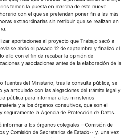
rios temen la puesta en marcha de este nuevo
 horario con el que se pretenden poner fin a las más
horas extraordinarias sin retribuir que se realizan en
na.
alizar aportaciones al proyecto que Trabajo sacó a
evia se abrió el pasado 12 de septiembre y finalizó el
o ello con el fin de recabar la opinión de
zaciones y asociaciones antes de la elaboración de la
 fuentes del Ministerio, tras la consulta pública, se
to ya articulado con las alegaciones del trámite legal y
ia pública para informar a los ministerios
materia y a los órganos consultivos, que son el
y seguramente la Agencia de Protección de Datos.
á informar a los órganos colegiales --Comisión de
 y Comisión de Secretarios de Estado-- y, una vez