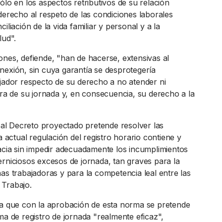
ólo en los aspectos retributivos de su relación
derecho al respeto de las condiciones laborales
iliación de la vida familiar y personal y a la
lud".
ones, defiende, "han de hacerse, extensivas al
nexión, sin cuya garantía se desprotegería
ajador respecto de su derecho a no atender ni
era de su jornada y, en consecuencia, su derecho a la
Real Decreto proyectado pretende resolver las
la actual regulación del registro horario contiene y
cacia sin impedir adecuadamente los incumplimientos
erniciosos excesos de jornada, tan graves para la
as trabajadoras y para la competencia leal entre las
 Trabajo.
la que con la aprobación de esta norma se pretende
ma de registro de jornada "realmente eficaz",