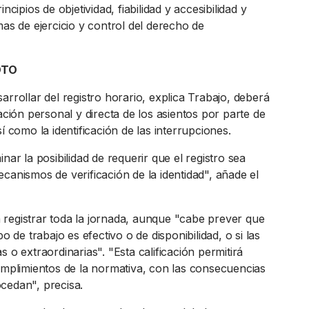
incipios de objetividad, fiabilidad y accesibilidad y
mas de ejercicio y control del derecho de
OTO
arrollar del registro horario, explica Trabajo, deberá
zación personal y directa de los asientos por parte de
sí como la identificación de las interrupciones.
inar la posibilidad de requerir que el registro sea
canismos de verificación de la identidad", añade el
registrar toda la jornada, aunque "cabe prever que
po de trabajo es efectivo o de disponibilidad, o si las
s o extraordinarias". "Esta calificación permitirá
cumplimientos de la normativa, con las consecuencias
cedan", precisa.