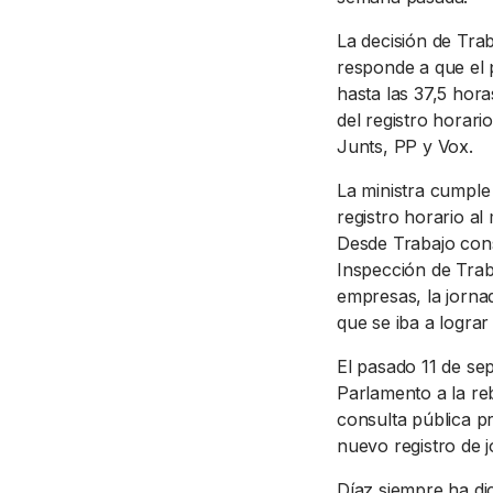
La decisión de Trab
responde a que el p
hasta las 37,5 hor
del registro horar
Junts, PP y Vox.
La ministra cumple 
registro horario al
Desde Trabajo cons
Inspección de Trab
empresas, la jornad
que se iba a lograr
El pasado 11 de se
Parlamento a la reb
consulta pública pr
nuevo registro de 
Díaz siempre ha di