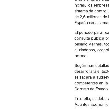
horas, los empresa
sistema de control
de 2,6 millones de 
España cada sema
El periodo para re
consulta pública pr
pasado viernes, tod
ciudadanos, organi
norma.
Según han detallado
desarrollará el tex
se sacará a audienc
competentes en la 
Consejo de Estado 
Tras ello, se deber
Asuntos Económicos