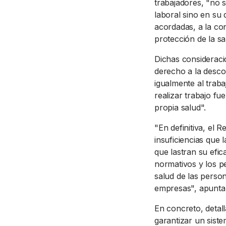
trabajadores, "no s
laboral sino en su 
acordadas, a la conc
protección de la sa
Dichas consideraci
derecho a la desco
igualmente al trab
realizar trabajo fu
propia salud".
"En definitiva, el 
insuficiencias que 
que lastran su efi
normativos y los p
salud de las person
empresas", apunta
En concreto, detal
garantizar un siste