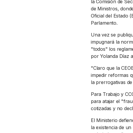
la Comisión de Secr
de Ministros, dond
Oficial del Estado 
Parlamento.
Una vez se publiqu
impugnará la norma
"todos" los regla
por Yolanda Díaz a
"Claro que la CEOE
impedir reformas q
la prerrogativas d
Para Trabajo y CCO
para atajar el "fr
cotizadas y no de
El Ministerio defie
la existencia de un