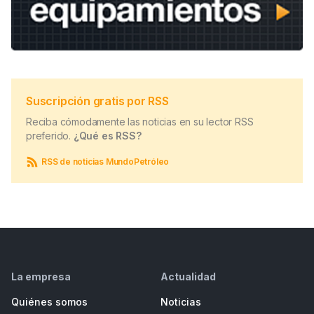
Suscripción gratis por RSS
Reciba cómodamente las noticias en su lector RSS
preferido.
¿Qué es RSS?
RSS de noticias MundoPetróleo
La empresa
Actualidad
Quiénes somos
Noticias