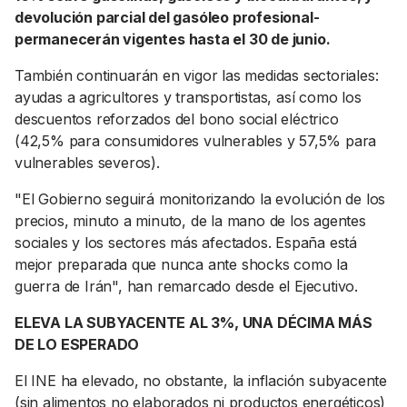
devolución parcial del gasóleo profesional-
permanecerán vigentes hasta el 30 de junio.
También continuarán en vigor las medidas sectoriales:
ayudas a agricultores y transportistas, así como los
descuentos reforzados del bono social eléctrico
(42,5% para consumidores vulnerables y 57,5% para
vulnerables severos).
"El Gobierno seguirá monitorizando la evolución de los
precios, minuto a minuto, de la mano de los agentes
sociales y los sectores más afectados. España está
mejor preparada que nunca ante shocks como la
guerra de Irán", han remarcado desde el Ejecutivo.
ELEVA LA SUBYACENTE AL 3%, UNA DÉCIMA MÁS
DE LO ESPERADO
El INE ha elevado, no obstante, la inflación subyacente
(sin alimentos no elaborados ni productos energéticos)