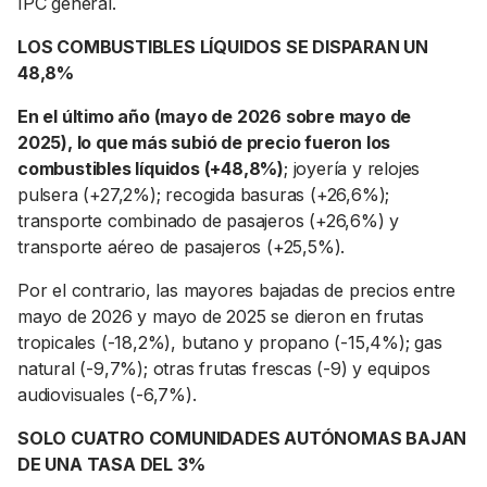
IPC general.
LOS COMBUSTIBLES LÍQUIDOS SE DISPARAN UN
48,8%
En el último año (mayo de 2026 sobre mayo de
2025), lo que más subió de precio fueron los
combustibles líquidos (+48,8%)
; joyería y relojes
pulsera (+27,2%); recogida basuras (+26,6%);
transporte combinado de pasajeros (+26,6%) y
transporte aéreo de pasajeros (+25,5%).
Por el contrario, las mayores bajadas de precios entre
mayo de 2026 y mayo de 2025 se dieron en frutas
tropicales (-18,2%), butano y propano (-15,4%); gas
natural (-9,7%); otras frutas frescas (-9) y equipos
audiovisuales (-6,7%).
SOLO CUATRO COMUNIDADES AUTÓNOMAS BAJAN
DE UNA TASA DEL 3%