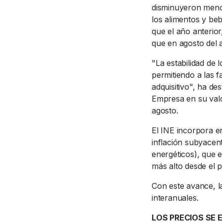
disminuyeron menos
los alimentos y be
que el año anterior
que en agosto del 
"La estabilidad de l
permitiendo a las 
adquisitivo", ha d
Empresa en su valo
agosto.
El INE incorpora e
inflación subyacen
energéticos), que 
más alto desde el 
Con este avance, l
interanuales.
LOS PRECIOS SE 