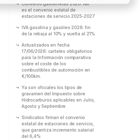
Convenio gasolineras 2026: Así
es el convenio estatal de
estaciones de servicio 2025-2027
IVA gasolina y gasóleo 2026: fin
de la rebaja al 10% y vuelta al 21%
Actualizados en fecha
17/06/2026: carteles obligatorios
para la Información comparativa
sobre el coste de los
combustibles de automoción en
€/100km.
Ya son oficiales los tipos de
gravamen del Impuesto sobre
Hidrocarburos aplicables en Julio,
Agosto y Septiembre
Sindicatos firman el convenio
estatal de estaciones de servicio,
que garantiza incremento salarial
del 6,4%