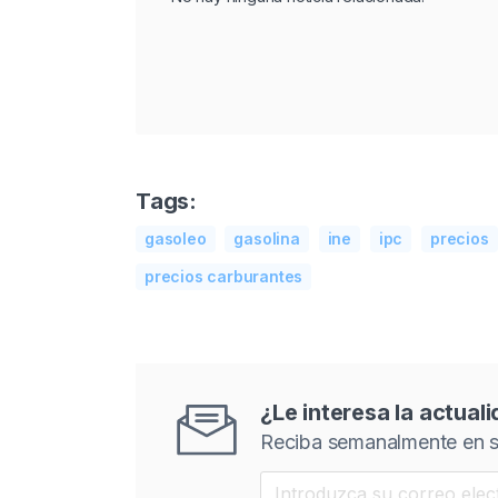
Tags:
gasoleo
gasolina
ine
ipc
precios
precios carburantes
¿Le interesa la actual
Reciba semanalmente en s