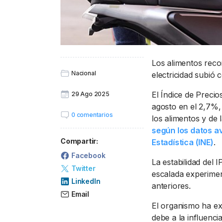
Los alimentos reco
Nacional
electricidad subió
El Índice de Preci
29 Ago 2025
agosto en el 2,7%,
0 comentarios
los alimentos y de 
según los datos av
Compartir:
Estadística (INE)
.
Facebook
La estabilidad del 
Twitter
escalada experimen
LinkedIn
anteriores.
Email
El organismo ha ex
debe a la influenci