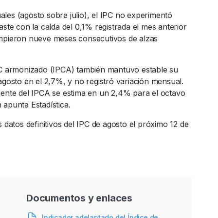
les (agosto sobre julio), el IPC no experimentó
aste con la caída del 0,1% registrada el mes anterior
ompieron nueve meses consecutivos de alzas
PC armonizado (IPCA) también mantuvo estable su
agosto en el 2,7%, y no registró variación mensual.
cente del IPCA se estima en un 2,4% para el octavo
 apunta Estadística.
s datos definitivos del IPC de agosto el próximo 12 de
Documentos y enlaces
Indicador adelantado del Índice de