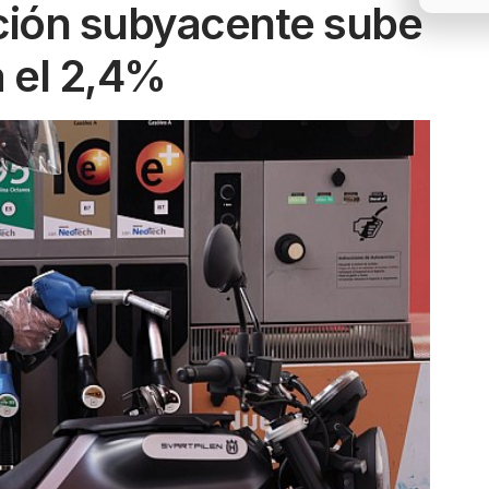
ación subyacente sube
 el 2,4%