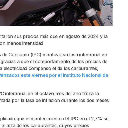
rtaron sus precios más que en agosto de 2024 y la
 con menos intensidad
os de Consumo (IPC) mantuvo su tasa interanual en
 gracias a que el comportamiento de los precios de
la electricidad compensó el de los carburantes,
anzados este viernes por el Instituto Nacional de
IPC interanual en el octavo mes del año frena la
tada por la tasa de inflación durante los dos meses
plicado que el mantenimiento del IPC en el 2,7% se
a al alza de los carburantes, cuyos precios