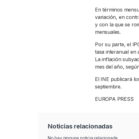
En términos mensua
variación, en contr
y con la que se r
mensuales.
Por su parte, el I
tasa interanual en 
La inflación subya
mes del año, según
El INE publicará lo
septiembre.
EUROPA PRESS
Noticias relacionadas
No hay ninguna noticia relacionada.