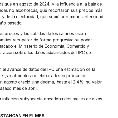
 que en agosto de 2024, y la influencia a la baja de
bidas no alcohólicas, que recortaron sus precios más
, y de la electricidad, que subió con menos intensidad
año pasado.
os precios y las subidas de los salarios están
familias recuperar de forma progresiva su poder
estacado el Ministerio de Economía, Comercio y
ración sobre los datos adelantados del IPC de
n el avance de datos del IPC una estimación de la
te (sin alimentos no elaborados ni productos
en agosto creció una décima, hasta el 2,4%, su valor
pasado mes de abril.
a inflación subyacente encadena dos meses de alzas
ESTANCAN EN EL MES