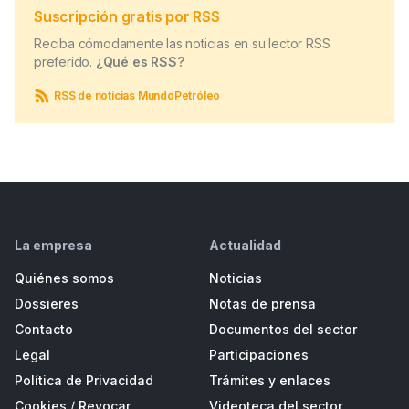
Suscripción gratis por RSS
Reciba cómodamente las noticias en su lector RSS
preferido.
¿Qué es RSS?
RSS de noticias MundoPetróleo
La empresa
Actualidad
Quiénes somos
Noticias
Dossieres
Notas de prensa
Contacto
Documentos del sector
Legal
Participaciones
Política de Privacidad
Trámites y enlaces
Cookies
/
Revocar
Videoteca del sector