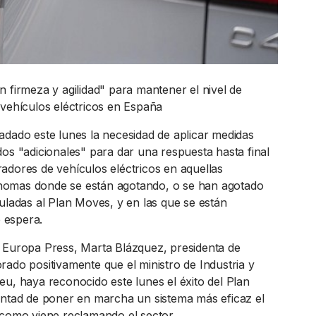
 firmeza y agilidad" para mantener el nivel de
 vehículos eléctricos en España
adado este lunes la necesidad de aplicar medidas
dos "adicionales" para dar una respuesta hasta final
adores de vehículos eléctricos en aquellas
omas donde se están agotando, o se han agotado
culadas al Plan Moves, y en las que se están
e espera.
 Europa Press, Marta Blázquez, presidenta de
rado positivamente que el ministro de Industria y
eu, haya reconocido este lunes el éxito del Plan
untad de poner en marcha un sistema más eficaz el
 como viene reclamando el sector.