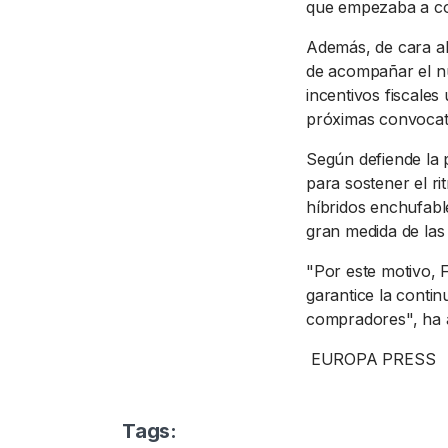
que empezaba a co
Además, de cara al
de acompañar el n
incentivos fiscales
próximas convocator
Según defiende la 
para sostener el ri
híbridos enchufab
gran medida de las
"Por este motivo, F
garantice la contin
compradores", ha 
EUROPA PRESS
Tags: