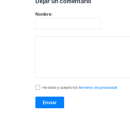
Dejar un comentario
Nombre:
He leído y acepto los
términos de privacidad