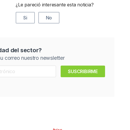
¿Le pareció interesante esta noticia?
Si
No
idad del sector?
u correo nuestro newsletter
SUSCRIBIRME
Aviso