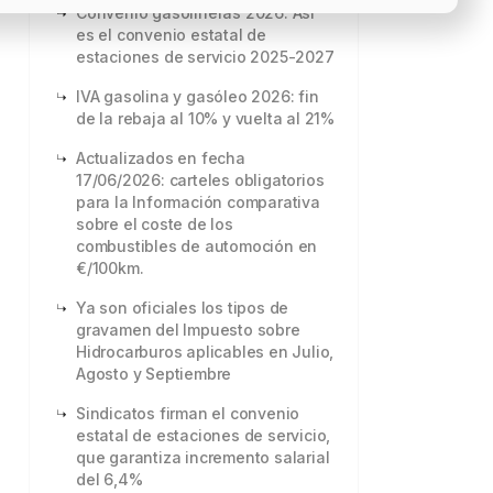
Convenio gasolineras 2026: Así
es el convenio estatal de
estaciones de servicio 2025-2027
IVA gasolina y gasóleo 2026: fin
de la rebaja al 10% y vuelta al 21%
Actualizados en fecha
17/06/2026: carteles obligatorios
para la Información comparativa
sobre el coste de los
combustibles de automoción en
€/100km.
Ya son oficiales los tipos de
gravamen del Impuesto sobre
Hidrocarburos aplicables en Julio,
Agosto y Septiembre
Sindicatos firman el convenio
estatal de estaciones de servicio,
que garantiza incremento salarial
del 6,4%