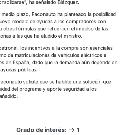
nsolidarse", ha señalado Blázquez.
 medio plazo, Faconauto ha planteado la posibilidad
uevo modelo de ayudas a los compradores con
 u otras fórmulas que refuercen el impulso de las
ias a las que ha aludido el ministro.
patronal, los incentivos a la compra son esenciales
tmo de matriculaciones de vehículos eléctricos e
les en España, dado que la demanda aún depende en
 ayudas públicas.
aconauto solicita que se habilite una solución que
uidad del programa y aporte seguridad a los
añadido.
Grado de interés:
1