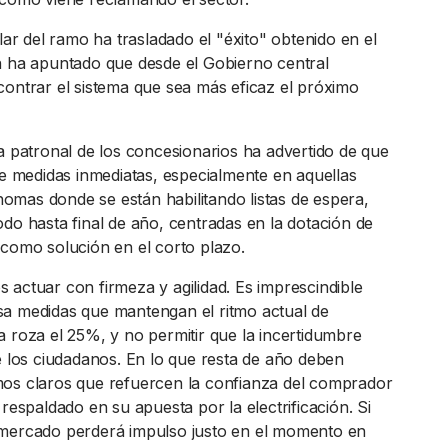
ular del ramo ha trasladado el "éxito" obtenido en el
n ha apuntado que desde el Gobierno central
contrar el sistema que sea más eficaz el próximo
la patronal de los concesionarios ha advertido de que
re medidas inmediatas, especialmente en aquellas
mas donde se están habilitando listas de espera,
do hasta final de año, centradas en la dotación de
 como solución en el corto plazo.
 actuar con firmeza y agilidad. Es imprescindible
a medidas que mantengan el ritmo actual de
a roza el 25%, y no permitir que la incertidumbre
de los ciudadanos. En lo que resta de año deben
os claros que refuercen la confianza del comprador
 respaldado en su apuesta por la electrificación. Si
 mercado perderá impulso justo en el momento en