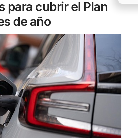
 para cubrir el Plan
es de año