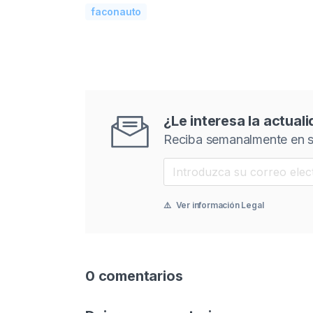
faconauto
¿Le interesa la actual
Reciba semanalmente en s
⚠️
Ver información Legal
0 comentarios