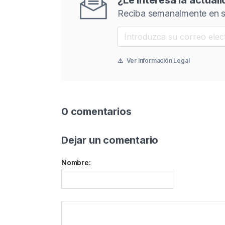
¿Le interesa la actual
Reciba semanalmente en s
⚠️
Ver información Legal
0 comentarios
Dejar un comentario
Nombre: