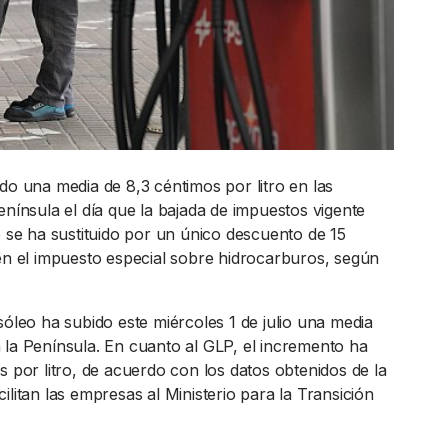
do una media de 8,3 céntimos por litro en las
enínsula el día que la bajada de impuestos vigente
o se ha sustituido por un único descuento de 15
 en el impuesto especial sobre hidrocarburos, según
.
sóleo ha subido este miércoles 1 de julio una media
 la Península. En cuanto al GLP, el incremento ha
s por litro, de acuerdo con los datos obtenidos de la
ilitan las empresas al Ministerio para la Transición