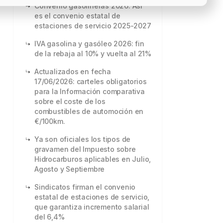
Convenio gasolineras 2026: Así
es el convenio estatal de
estaciones de servicio 2025-2027
IVA gasolina y gasóleo 2026: fin
de la rebaja al 10% y vuelta al 21%
Actualizados en fecha
17/06/2026: carteles obligatorios
para la Información comparativa
sobre el coste de los
combustibles de automoción en
€/100km.
Ya son oficiales los tipos de
gravamen del Impuesto sobre
Hidrocarburos aplicables en Julio,
Agosto y Septiembre
Sindicatos firman el convenio
estatal de estaciones de servicio,
que garantiza incremento salarial
del 6,4%