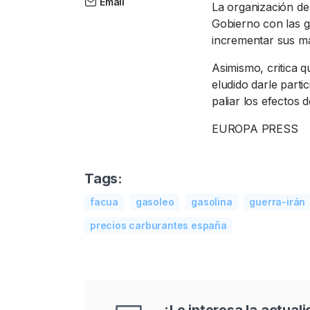
Email
La organización de
Gobierno con las g
incrementar sus má
Asimismo, critica 
eludido darle parti
paliar los efectos 
EUROPA PRESS
Tags:
facua
gasoleo
gasolina
guerra-irán
precios carburantes españa