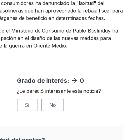
 consumidores ha denunciado la "laxitud" del
asolineras que han aprovechado la rebaja fiscal para
rgenes de beneficio en determinadas fechas.
que el Ministerio de Consumo de Pablo Bustinduy ha
cipación en el diseño de las nuevas medidas para
de la guerra en Oriente Medio.
Grado de interés:
0
¿Le pareció interesante esta noticia?
Si
No