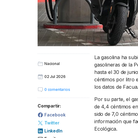
La gasolina ha subi
Nacional
gasolineras de la P
hasta el 30 de juni
02 Jul 2026
céntimos por litro
los datos de Facua
0 comentarios
Por su parte, el ga
Compartir:
de 4,4 céntimos en
sido de 7,0 céntimo
Facebook
información que fac
Twitter
Ecológica.
LinkedIn