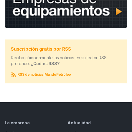
Suscripción gratis por RSS
Reciba cómodamente las noticias en su lector RSS
preferido.
¿Qué es RSS?
RSS de noticias MundoPetróleo
La empresa
Actualidad