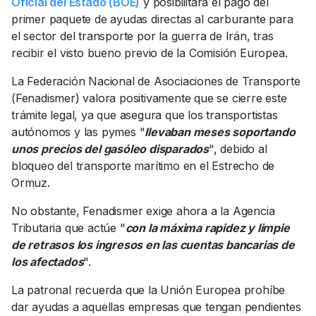
Oficial del Estado (BOE)
y posibilitará el pago del
primer paquete de ayudas directas al carburante para
el sector del transporte por la guerra de Irán, tras
recibir el visto bueno previo de la Comisión Europea.
La Federación Nacional de Asociaciones de Transporte
(Fenadismer) valora positivamente que se cierre este
trámite legal, ya que asegura que los transportistas
autónomos y las pymes "
llevaban meses soportando
unos precios del gasóleo disparados
", debido al
bloqueo del transporte marítimo en el Estrecho de
Ormuz.
No obstante, Fenadismer exige ahora a la Agencia
Tributaria que actúe "
con la máxima rapidez y limpie
de retrasos los ingresos en las cuentas bancarias de
los afectados
".
La patronal recuerda que la Unión Europea prohíbe
dar ayudas a aquellas empresas que tengan pendientes