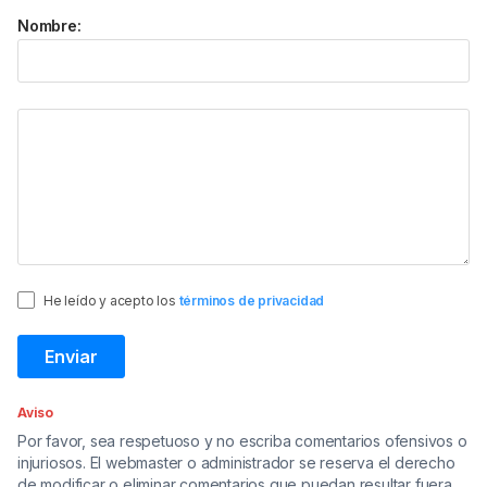
Nombre:
He leído y acepto los
términos de privacidad
Aviso
Por favor, sea respetuoso y no escriba comentarios ofensivos o
injuriosos. El webmaster o administrador se reserva el derecho
de modificar o eliminar comentarios que puedan resultar fuera