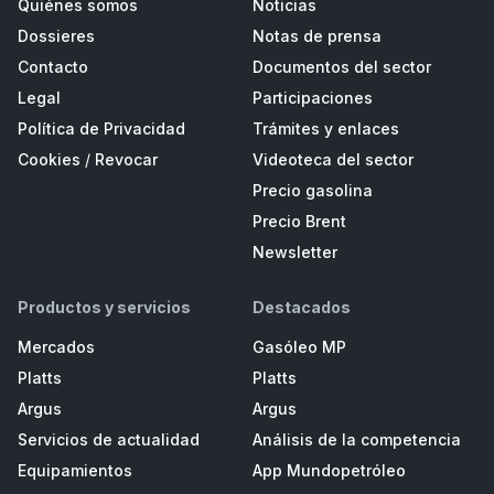
Quiénes somos
Noticias
Dossieres
Notas de prensa
Contacto
Documentos del sector
Legal
Participaciones
Política de Privacidad
Trámites y enlaces
Cookies
/
Revocar
Videoteca del sector
Precio gasolina
Precio Brent
Newsletter
Productos y servicios
Destacados
Mercados
Gasóleo MP
Platts
Platts
Argus
Argus
Servicios de actualidad
Análisis de la competencia
Equipamientos
App Mundopetróleo