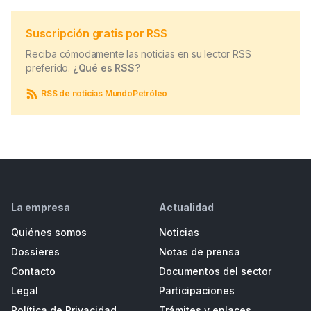
Suscripción gratis por RSS
Reciba cómodamente las noticias en su lector RSS
preferido.
¿Qué es RSS?
RSS de noticias MundoPetróleo
La empresa
Actualidad
Quiénes somos
Noticias
Dossieres
Notas de prensa
Contacto
Documentos del sector
Legal
Participaciones
Política de Privacidad
Trámites y enlaces