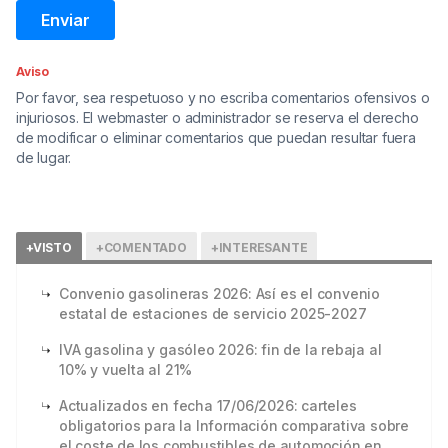
Aviso
Por favor, sea respetuoso y no escriba comentarios ofensivos o
injuriosos. El webmaster o administrador se reserva el derecho
de modificar o eliminar comentarios que puedan resultar fuera
de lugar.
+VISTO
+COMENTADO
+INTERESANTE
Convenio gasolineras 2026: Así es el convenio
estatal de estaciones de servicio 2025-2027
IVA gasolina y gasóleo 2026: fin de la rebaja al
10% y vuelta al 21%
Actualizados en fecha 17/06/2026: carteles
obligatorios para la Información comparativa sobre
el coste de los combustibles de automoción en