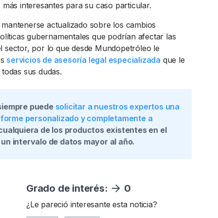
s más interesantes para su caso particular.
 mantenerse actualizado sobre los cambios
políticas gubernamentales que podrían afectar las
l sector, por lo que desde Mundopetróleo le
os
servicios de asesoría legal especializada
que le
 todas sus dudas.
siempre puede
solicitar a nuestros expertos una
informe personalizado y completamente a
 cualquiera de los productos existentes en el
un intervalo de datos mayor al año.
Grado de interés:
0
¿Le pareció interesante esta noticia?