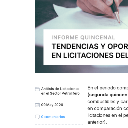
En el periodo comp
Análisis de Licitaciones
en el Sector Petrolífero.
(segunda quincena
combustibles y ca
09 May 2026
en comparación con
licitaciones en el p
0 comentarios
anterior).