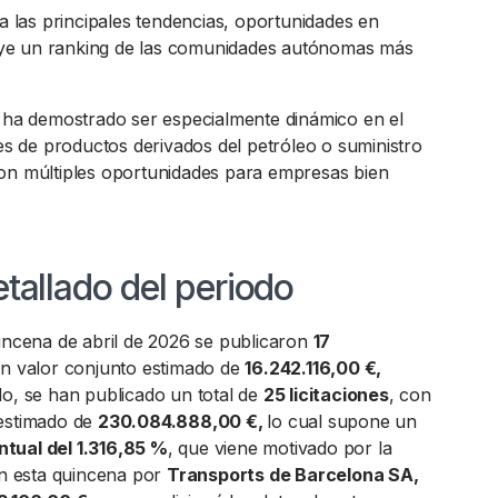
ca las principales tendencias, oportunidades en
cluye un ranking de las comunidades autónomas más
e ha demostrado ser especialmente dinámico en el
nes de productos derivados del petróleo o suministro
on múltiples oportunidades para empresas bien
etallado del periodo
uincena de abril de 2026 se publicaron
17
un valor conjunto estimado de
16.242.116,00 €,
do, se han publicado un total de
25 licitaciones
, con
 estimado de
230.084.888,00 €,
lo cual supone un
tual del 1.316,85 %
, que viene motivado por la
 en esta quincena por
Transports de Barcelona SA,