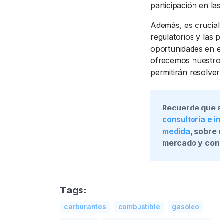
participación en la
Además, es crucial
regulatorios y las 
oportunidades en e
ofrecemos nuestr
permitirán resolver
Recuerde que 
consultoría e 
medida
, sobre
mercado y con 
Tags:
carburantes
combustible
gasoleo