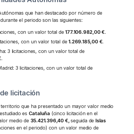
Autónomas que han destacado por número de
 durante el periodo son las siguientes:
taciones, con un valor total de
177.106.982,00 €
.
itaciones, con un valor total de
1.269.185,00 €
.
ha: 3 licitaciones, con un valor total de
€
.
rid: 3 licitaciones, con un valor total de
de licitación
l territorio que ha presentado un mayor valor medio
 estudiado es
Cataluña
(cinco licitación en el
alor medio de
35.421.396,40 €,
seguida de
Islas
taciones en el periodo) con un valor medio de