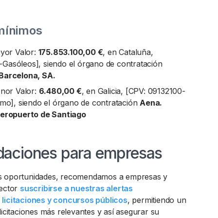
mínimos
ayor Valor:
175.853.100,00 €
, en Cataluña,
Gasóleos], siendo el órgano de contratación
Barcelona, SA.
enor Valor:
6.480,00 €
, en Galicia, [CPV: 09132100-
omo], siendo el órgano de contratación
Aena.
Aeropuerto de Santiago
aciones para empresas
s oportunidades, recomendamos a empresas y
sector
suscribirse a nuestras alertas
 licitaciones y concursos públicos
, permitiendo un
licitaciones más relevantes y así asegurar su