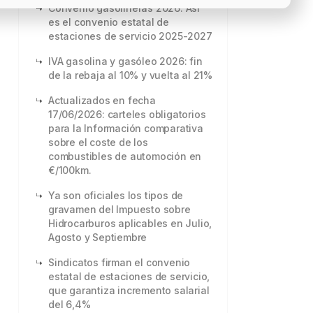
Convenio gasolineras 2026: Así
es el convenio estatal de
estaciones de servicio 2025-2027
IVA gasolina y gasóleo 2026: fin
de la rebaja al 10% y vuelta al 21%
Actualizados en fecha
17/06/2026: carteles obligatorios
para la Información comparativa
sobre el coste de los
combustibles de automoción en
€/100km.
Ya son oficiales los tipos de
gravamen del Impuesto sobre
Hidrocarburos aplicables en Julio,
Agosto y Septiembre
Sindicatos firman el convenio
estatal de estaciones de servicio,
que garantiza incremento salarial
del 6,4%