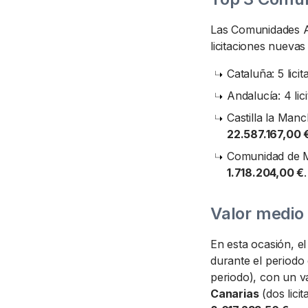
Las Comunidades 
licitaciones nuevas
Cataluña: 5 lici
Andalucía: 4 lic
Castilla la Manc
22.587.167,00 
Comunidad de Mad
1.718.204,00 €
.
Valor medio 
En esta ocasión, e
durante el periodo
periodo), con un v
Canarias
(dos lici