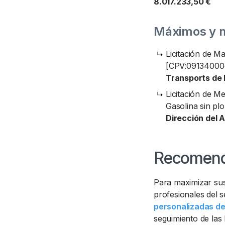
8.017.233,50 €
Máximos y 
Licitación de M
[CPV:09134000-
Transports de 
Licitación de M
Gasolina sin pl
Dirección del 
Recomend
Para maximizar su
profesionales del 
personalizadas de
seguimiento de las 