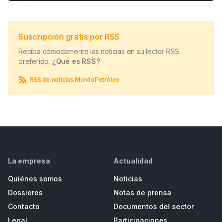
Suscripción gratis por RSS
Reciba cómodamente las noticias en su lector RSS
preferido.
¿Qué es RSS?
RSS de noticias MundoPetróleo
La empresa
Actualidad
Quiénes somos
Noticias
Dossieres
Notas de prensa
Contacto
Documentos del sector
Legal
Participaciones