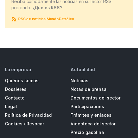
Reciba cómodamente las noticias en su lector RSS
preferido.
¿Qué es RSS?
RSS de noticias MundoPetróleo
La empresa
Actualidad
Quiénes somos
Noticias
Dossieres
Notas de prensa
Contacto
Documentos del sector
Legal
Participaciones
Política de Privacidad
Trámites y enlaces
Cookies
/
Revocar
Videoteca del sector
Precio gasolina