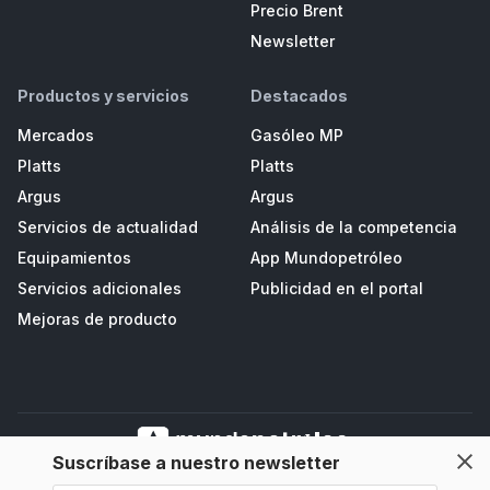
Precio Brent
Newsletter
Productos y servicios
Destacados
Mercados
Gasóleo MP
Platts
Platts
Argus
Argus
Servicios de actualidad
Análisis de la competencia
Equipamientos
App Mundopetróleo
Servicios adicionales
Publicidad en el portal
Mejoras de producto
Suscríbase a nuestro newsletter
Mundopetroleo Petrored, S.L. Polígono de Salcedo II, Parc. D3 - Navia