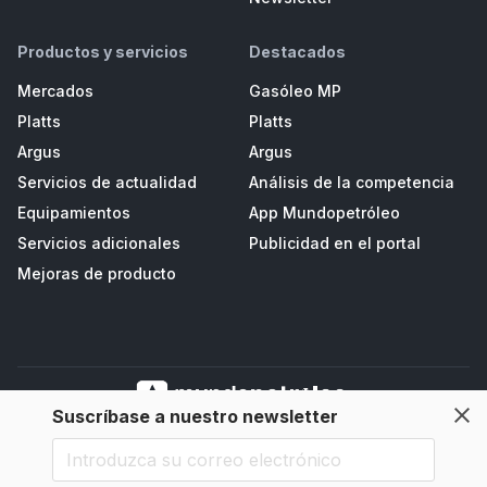
Productos y servicios
Destacados
Mercados
Gasóleo MP
Platts
Platts
Argus
Argus
Servicios de actualidad
Análisis de la competencia
Equipamientos
App Mundopetróleo
Servicios adicionales
Publicidad en el portal
Mejoras de producto
Suscríbase a nuestro newsletter
Mundopetroleo Petrored, S.L. Polígono de Salcedo II, Parc. D3 - Navia
(33710), Asturias, España