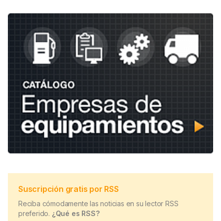
Suscripción gratis por RSS
Reciba cómodamente las noticias en su lector RSS
preferido.
¿Qué es RSS?