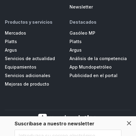
Newsletter
Productos y servicios
Destacados
Mercados
Gasóleo MP
Platts
Platts
Argus
Argus
Servicios de actualidad
Análisis de la competencia
Equipamientos
App Mundopetróleo
Servicios adicionales
Publicidad en el portal
Mejoras de producto
Suscríbase a nuestro newsletter
Mundopetroleo Petrored, S.L. Polígono de Salcedo II, Parc. D3 - Navia
(33710), Asturias, España