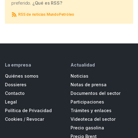
preferido.
¿Qué es RSS?
RSS de noticias MundoPetróleo
La empresa
Actualidad
Quiénes somos
Noticias
Dossieres
Notas de prensa
Contacto
Documentos del sector
Legal
Participaciones
Política de Privacidad
Trámites y enlaces
Cookies
/
Revocar
Videoteca del sector
Precio gasolina
Precio Brent