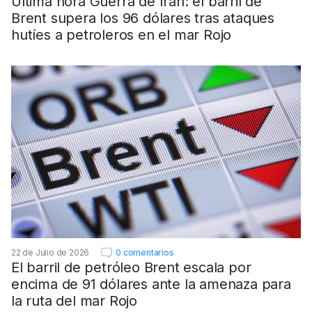
Última hora Guerra de Irán: el barril de
Brent supera los 96 dólares tras ataques
hutíes a petroleros en el mar Rojo
22 de Julio de 2026
0 comentarios
El barril de petróleo Brent escala por
encima de 91 dólares ante la amenaza para
la ruta del mar Rojo