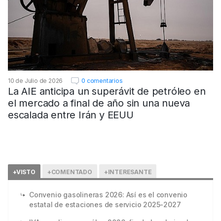
10 de Julio de 2026
0 comentarios
La AIE anticipa un superávit de petróleo en
el mercado a final de año sin una nueva
escalada entre Irán y EEUU
+VISTO
+COMENTADO
+INTERESANTE
Convenio gasolineras 2026: Así es el convenio
estatal de estaciones de servicio 2025-2027