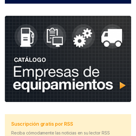
Suscripción gratis por RSS
Reciba cómodamente las noticias en su lector RSS