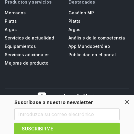
Productos y servicios
Destacados
Mercados
Gasóleo MP
Platts
Platts
Argus
Argus
Servicios de actualidad
Análisis de la competencia
Equipamientos
App Mundopetróleo
Servicios adicionales
Publicidad en el portal
Mejoras de producto
Suscríbase a nuestro newsletter
Mundopetroleo Petrored, S.L. Polígono de Salcedo II, Parc. D3 - Navia
(33710), Asturias, España
SUSCRIBIRME