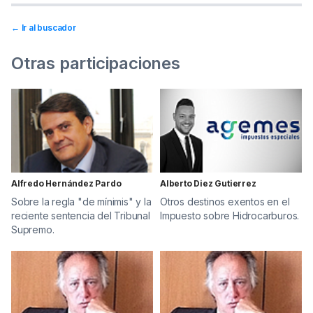
← Ir al buscador
Otras participaciones
Alfredo Hernández Pardo
Alberto Diez Gutierrez
Sobre la regla "de mínimis" y la
Otros destinos exentos en el
reciente sentencia del Tribunal
Impuesto sobre Hidrocarburos.
Supremo.