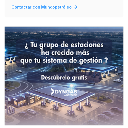
Contactar con Mundopetróleo