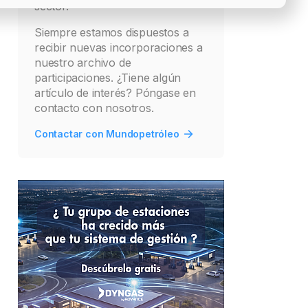
sector.
Siempre estamos dispuestos a
recibir nuevas incorporaciones a
nuestro archivo de
participaciones. ¿Tiene algún
artículo de interés? Póngase en
contacto con nosotros.
Contactar con Mundopetróleo