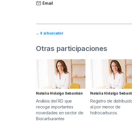
Email
← Ir al buscador
Otras participaciones
Natalia Hidalgo Sebastián
Natalia Hidalgo Sebast
Análisis del RD que
Registro de distribuid
recoge importantes
al por menor de
novedades en sector de
hidrocarburos.
Biocarburantes