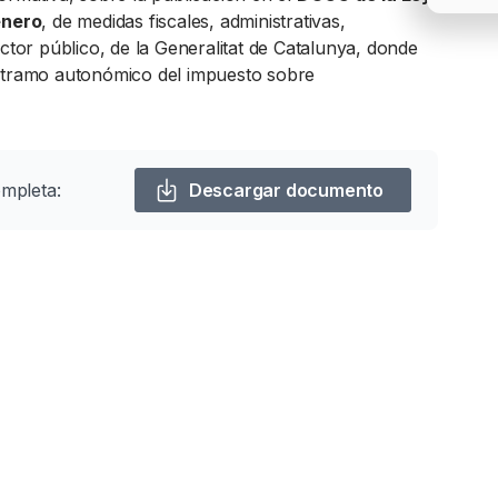
enero
, de medidas fiscales, administrativas,
ector público, de la Generalitat de Catalunya, donde
 tramo autonómico del impuesto sobre
ompleta:
Descargar documento