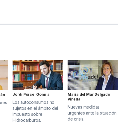
Jordi Porcel Gomila
María del Mar Delgado
ián
Pineda
Los autoconsumos no
ores
Nuevas medidas
sujetos en el ámbito del
urgentes ante la situación
Impuesto sobre
de crisis.
Hidrocarburos.