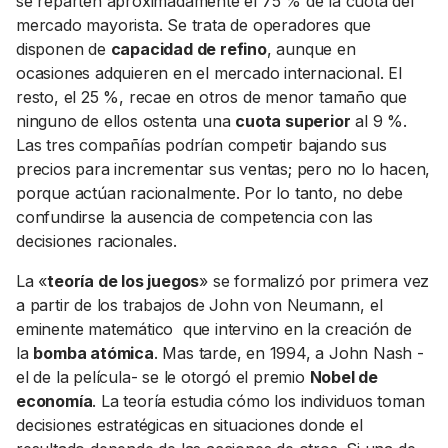
se reparten aproximadamente el 75 % de la cuota del
mercado mayorista. Se trata de operadores que
disponen de
capacidad de refino
, aunque en
ocasiones adquieren en el mercado internacional. El
resto, el 25 %, recae en otros de menor tamaño que
ninguno de ellos ostenta una
cuota superior
al 9 %.
Las tres compañías podrían competir bajando sus
precios para incrementar sus ventas; pero no lo hacen,
porque actúan racionalmente. Por lo tanto, no debe
confundirse la ausencia de competencia con las
decisiones racionales.
La «
teoría de los juegos
» se formalizó por primera vez
a partir de los trabajos de John von Neumann, el
eminente matemático que intervino en la creación de
la
bomba atómica
. Mas tarde, en 1994, a John Nash -
el de la película- se le otorgó el premio
Nobel de
economía
. La teoría estudia cómo los individuos toman
decisiones estratégicas en situaciones donde el