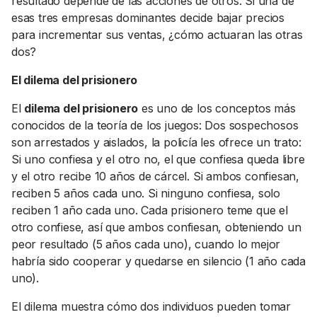
resultado depende de las acciones de otros. Si una de
esas tres empresas dominantes decide bajar precios
para incrementar sus ventas, ¿cómo actuaran las otras
dos?
El dilema del prisionero
El
dilema del prisionero
es uno de los conceptos más
conocidos de la teoría de los juegos: Dos sospechosos
son arrestados y aislados, la policía les ofrece un trato:
Si uno confiesa y el otro no, el que confiesa queda libre
y el otro recibe 10 años de cárcel. Si ambos confiesan,
reciben 5 años cada uno. Si ninguno confiesa, solo
reciben 1 año cada uno. Cada prisionero teme que el
otro confiese, así que ambos confiesan, obteniendo un
peor resultado (5 años cada uno), cuando lo mejor
habría sido cooperar y quedarse en silencio (1 año cada
uno).
El dilema muestra cómo dos individuos pueden tomar