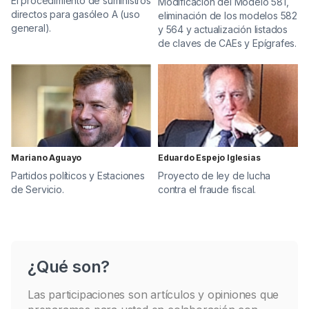
El procedimiento de suministros
Modificación del Modelo 581,
directos para gasóleo A (uso
eliminación de los modelos 582
general).
y 564 y actualización listados
de claves de CAEs y Epígrafes.
Mariano Aguayo
Eduardo Espejo Iglesias
Partidos políticos y Estaciones
Proyecto de ley de lucha
de Servicio.
contra el fraude fiscal.
¿Qué son?
Las participaciones son artículos y opiniones que