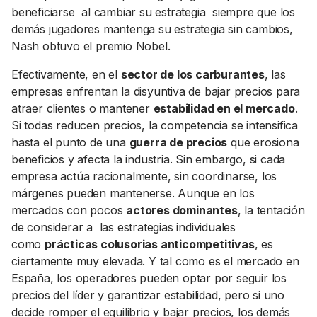
beneficiarse al cambiar su estrategia siempre que los
demás jugadores mantenga su estrategia sin cambios,
Nash obtuvo el premio Nobel.
Efectivamente, en el
sector de los carburantes
, las
empresas enfrentan la disyuntiva de bajar precios para
atraer clientes o mantener
estabilidad en el mercado
.
Si todas reducen precios, la competencia se intensifica
hasta el punto de una
guerra de precios
que erosiona
beneficios y afecta la industria. Sin embargo, si cada
empresa actúa racionalmente, sin coordinarse, los
márgenes pueden mantenerse. Aunque en los
mercados con pocos
actores dominantes
, la tentación
de considerar a las estrategias individuales
como
prácticas colusorias anticompetitivas
, es
ciertamente muy elevada. Y tal como es el mercado en
España, los operadores pueden optar por seguir los
precios del líder y garantizar estabilidad, pero si uno
decide romper el equilibrio y bajar precios, los demás