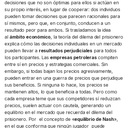
decisiones que no son óptimas para ellos si actúan en
su propio interés, en lugar de cooperar: dos individuos
pueden tomar decisiones que parecen racionales para
sí mismos, pero que, en conjunto, conducen a un
resultado peor para ambos. Si trasladamos la idea
al
ámbito económico
, la teoría del dilema del prisionero
explica cómo las decisiones individuales en un mercado
pueden llevar a
resultados perjudiciales
para todos
los participantes. Las
empresas petroleras
compiten
entre sí en precios y estrategias comerciales. Sin
embargo, si todas bajan los precios agresivamente,
pueden entrar en una guerra de precios que perjudique
sus beneficios. Si ninguna lo hace, los precios se
mantienen altos, lo que beneficia a todas. Pero como
cada empresa teme que sus competidores sí reduzcan
precios, suelen actuar con cautela, generando un
equilibrio en el mercado que recuerda el dilema del
prisionero. Por el concepto de «
equilibrio de Nash
»,
en el que conforma que ningún jugador puede