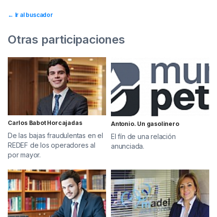
← Ir al buscador
Otras participaciones
Carlos Babot Horcajadas
Antonio. Un gasolinero
De las bajas fraudulentas en el
El fín de una relación
REDEF de los operadores al
anunciada.
por mayor.