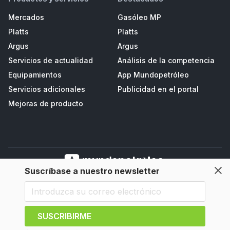
Mercados
Gasóleo MP
Platts
Platts
Argus
Argus
Servicios de actualidad
Análisis de la competencia
Equipamientos
App Mundopetróleo
Servicios adicionales
Publicidad en el portal
Mejoras de producto
Suscríbase a nuestro newsletter
Mundopetroleo Petrored, S.L. Polígono de Salcedo II, Parc. D3 - Navia
(33710), Asturias, España
SUSCRIBIRME