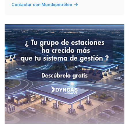
Contactar con Mundopetróleo