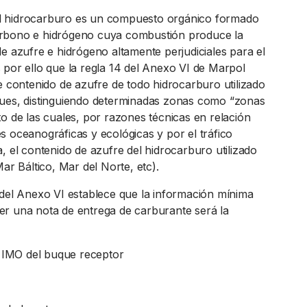
 hidrocarburo es un compuesto orgánico formado
rbono e hidrógeno cuya combustión produce la
e azufre e hidrógeno altamente perjudiciales para el
 por ello que la regla 14 del Anexo VI de Marpol
e contenido de azufre de todo hidrocarburo utilizado
ques, distinguiendo determinadas zonas como “zonas
o de las cuales, por razones técnicas en relación
s oceanográficas y ecológicas y por el tráfico
, el contenido de azufre del hidrocarburo utilizado
Mar Báltico, Mar del Norte, etc).
 del Anexo VI establece que la información mínima
r una nota de entrega de carburante será la
IMO del buque receptor