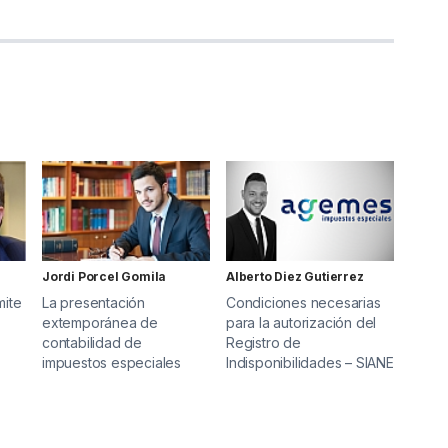
Jordi Porcel Gomila
Alberto Diez Gutierrez
mite
La presentación
Condiciones necesarias
extemporánea de
para la autorización del
contabilidad de
Registro de
impuestos especiales
Indisponibilidades – SIANE