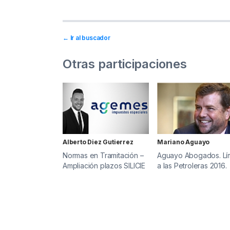
← Ir al buscador
Otras participaciones
Alberto Diez Gutierrez
Mariano Aguayo
Normas en Tramitación –
Aguayo Abogados. Lí
Ampliación plazos SILICIE
a las Petroleras 2016.