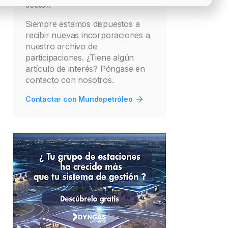
sector.
Siempre estamos dispuestos a
recibir nuevas incorporaciones a
nuestro archivo de
participaciones. ¿Tiene algún
artículo de interés? Póngase en
contacto con nosotros.
Contactar con Mundopetróleo