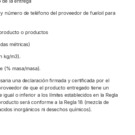
 de la entrega
y número de teléfono del proveedor de fueloil para
producto o productos
adas métricas)
n kg/m3).
re (% masa/masa).
aria una declaración firmada y certificada por el
proveedor de que el producto entregado tiene un
 igual o inferior a los límites establecidos en la Regla
l producto será conforme a la Regla 18 (mezcla de
ácidos inorgánicos ni desechos químicos).