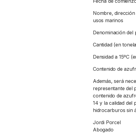
Fecha de comienzo
Nombre, dirección 
usos marinos
Denominación del 
Cantidad (en tonel
Densidad a 15ºC (e
Contenido de azuf
Además, será neces
representante del 
contenido de azufre
14 y la calidad de
hidrocarburos sin 
Jordi Porcel
Abogado