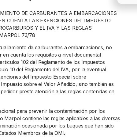
AMIENTO DE CARBURANTES A EMBARCACIONES
EN CUENTA LAS EXENCIONES DEL IMPUESTO
ROCARBUROS Y EL IVA Y LAS REGLAS
MARPOL 73/78
ituallamiento de carburantes a embarcaciones, no
 en cuenta los requisitos a nivel documental
 artículos 102 del Reglamento de los Impuestos
ículo 10 del Reglamento del IVA, por la eventual
exenciones del Impuesto Especial sobre
 Impuesto sobre el Valor Añadido, sino también es
xpedidor preste atención a las reglas contenidas en
acional para prevenir la contaminación por los
Marpol contiene las reglas aplicables a las diversas
aminación ocasionada por los buques que han sido
Estados Miembros de la OMI.