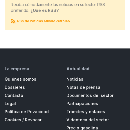
Reciba cómodamente las noticias en su lector RSS
preferido.
¿Qué es RSS?
RSS de noticias MundoPetróleo
La empresa
Actualidad
Quiénes somos
Noticias
Dossieres
Notas de prensa
Contacto
Documentos del sector
Legal
Participaciones
Política de Privacidad
Trámites y enlaces
Cookies
/
Revocar
Videoteca del sector
Precio gasolina