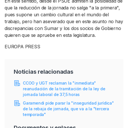
En este sentido, desde el PSOE admiten la posibilidad de
que la reducción de la jornada no salga "a la primera",
pues supone un cambio cultural en el mundo del
trabajo, pero han aseverado que en este asunto no hay
discrepancias con Sumar y los dos socios de Gobierno
quieren que se apruebe en esta legislatura.
EUROPA PRESS
Noticias relacionadas
CCOO y UGT reclaman la "inmediata"
reanudación de la tramitación de la ley de
jornada laboral de 37,5 horas
Garamendi pide parar la "inseguridad jurídica"
de la rebaja de jornada, que va a la "tercera
temporada"
Documentos y enlaces