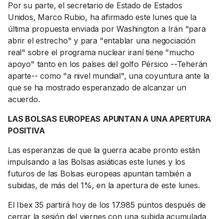
Por su parte, el secretario de Estado de Estados
Unidos, Marco Rubio, ha afirmado este lunes que la
última propuesta enviada por Washington a Irán "para
abrir el estrecho" y para "entablar una negociación
real" sobre el programa nuclear iraní tiene "mucho
apoyo" tanto en los países del golfo Pérsico --Teherán
aparte-- como "a nivel mundial", una coyuntura ante la
que se ha mostrado esperanzado de alcanzar un
acuerdo.
LAS BOLSAS EUROPEAS APUNTAN A UNA APERTURA
POSITIVA
Las esperanzas de que la guerra acabe pronto están
impulsando a las Bolsas asiáticas este lunes y los
futuros de las Bolsas europeas apuntan también a
subidas, de más del 1%, en la apertura de este lunes.
El Ibex 35 partirá hoy de los 17.985 puntos después de
cerrar la sesión del viernes con una subida acumulada