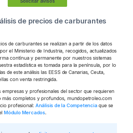
Solicitar avisos
álisis de precios de carburantes
cios de carburantes se realizan a partir de los datos
por el Ministerio de Industria, recogidos, actualizados
forma contínua y permanente por nuestros sistemas
estra estadística es tomada para la península, por lo
as de este análisis las EESS de Canarias, Ceuta,
ellas con venta restringida.
s empresas y profesionales del sector que requieren
o más completos y profundos, mundopetroleo.com
cio profesional:
Análisis de la Competencia
que se
el
Módulo Mercados
.