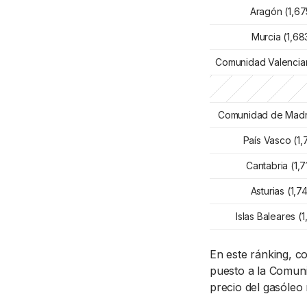
Aragón (1,67
Murcia (1,683
Comunidad Valencian
Comunidad de Madrid
País Vasco (1,7
Cantabria (1,7
Asturias (1,74
Islas Baleares (1
En este ránking, c
puesto a la Comuni
precio del gasóleo