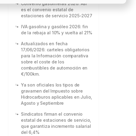
Convenio gasolineras 2026: Así
es el convenio estatal de
estaciones de servicio 2025-2027
IVA gasolina y gasóleo 2026: fin
de la rebaja al 10% y vuelta al 21%
Actualizados en fecha
17/06/2026: carteles obligatorios
para la Información comparativa
sobre el coste de los
combustibles de automoción en
€/100km.
Ya son oficiales los tipos de
gravamen del Impuesto sobre
Hidrocarburos aplicables en Julio,
Agosto y Septiembre
Sindicatos firman el convenio
estatal de estaciones de servicio,
que garantiza incremento salarial
del 6,4%