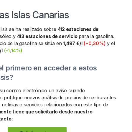
as Islas Canarias
lisis se ha realizado sobre
412 estaciones de
asóleo y
413 estaciones de servicio
para la gasolina.
io de la gasolina se sitúa en
1,497 €/l
(+0,30%)
y el
/l
(-1,14%)
.
el primero en acceder a estos
sis?
n su correo electrónico un aviso cuando
publique nuevos análisis de precios de carburantes
noticias o servicios relacionados con este tipo de
ente tiene que solicitarlo desde nuestro
tacto: