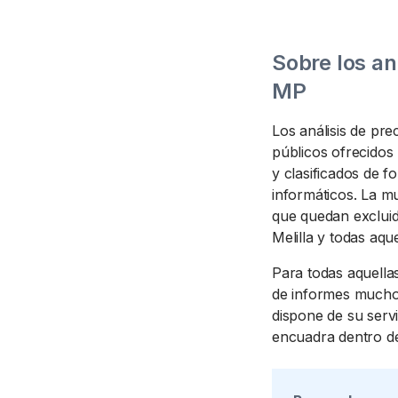
Sobre los an
MP
Los análisis de pre
públicos ofrecidos 
y clasificados de 
informáticos. La mu
que quedan excluid
Melilla y todas aqu
Para todas aquella
de informes much
dispone de su servi
encuadra dentro d