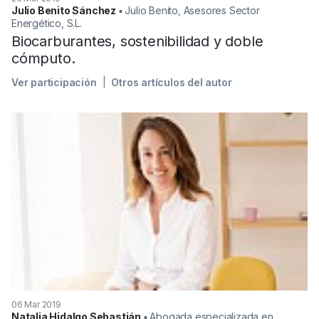
Julio Benito Sánchez
▪︎ Julio Benito, Asesores Sector
Energético, S.L.
Biocarburantes, sostenibilidad y doble
cómputo.
Ver participación
Otros artículos del autor
06 Mar 2019
Natalia Hidalgo Sebastián
▪︎ Abogada especializada en