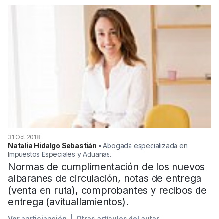
31 Oct 2018
Natalia Hidalgo Sebastián
▪︎ Abogada especializada en
Impuestos Especiales y Aduanas.
Normas de cumplimentación de los nuevos
albaranes de circulación, notas de entrega
(venta en ruta), comprobantes y recibos de
entrega (avituallamientos).
Ver participación
Otros artículos del autor