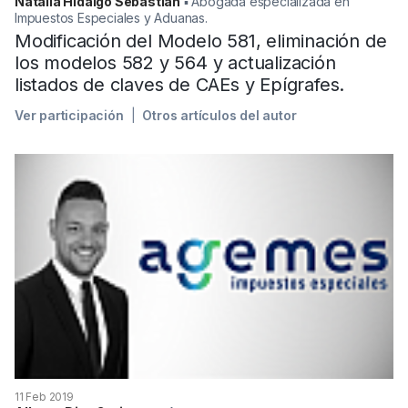
Natalia Hidalgo Sebastián
▪︎ Abogada especializada en
Impuestos Especiales y Aduanas.
Modificación del Modelo 581, eliminación de
los modelos 582 y 564 y actualización
listados de claves de CAEs y Epígrafes.
Ver participación
Otros artículos del autor
11 Feb 2019